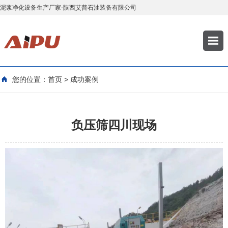
泥浆净化设备生产厂家-陕西艾普石油装备有限公司
您的位置：
首页
>
成功案例
负压筛四川现场