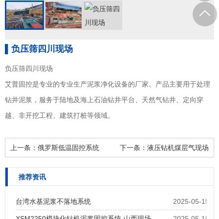
▌负压筛四川现场
负压筛四川现场
艾普固控是专业的专业生产泥浆净化设备的厂家。产品主要用于处理
钻井泥浆，服务于陆地及海上石油钻井平台、天然气钻井、定向穿
越、非开挖工程、建筑打桩等领域。
上一条：
俄罗斯低温固控系统
下一条：
液压钻机煤层气现场
推荐资讯
台湾水基泥浆不落地系统
2025-05-15
XSM2250模块化钻机泥浆固控系统-山西现场
2025-05-15