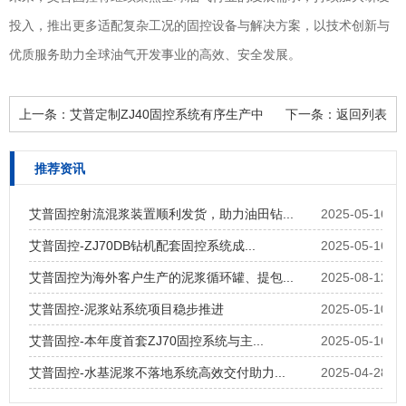
投入，推出更多适配复杂工况的固控设备与解决方案，以技术创新与
优质服务助力全球油气开发事业的高效、安全发展。
上一条：
艾普定制ZJ40固控系统有序生产中
下一条：
返回列表
推荐资讯
艾普固控射流混浆装置顺利发货，助力油田钻...
2025-05-16
艾普固控-ZJ70DB钻机配套固控系统成...
2025-05-16
艾普固控为海外客户生产的泥浆循环罐、提包...
2025-08-12
艾普固控-泥浆站系统项目稳步推进
2025-05-10
艾普固控-本年度首套ZJ70固控系统与主...
2025-05-16
艾普固控-水基泥浆不落地系统高效交付助力...
2025-04-28