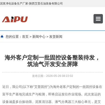
泥浆净化设备生产厂家-陕西艾普石油装备有限公司
您的位置：
首页
>
新闻中心
>
发货新闻
海外客户定制一批固控设备整装待发，
筑油气开发安全屏障
发布日期：2026-05-26 08:22:02
近日，我公司(以下称“艾普固控”)为海外老客户定制的一批固控设备在
富平生产基地完成生产与检测，即将启运发往作业现场。此次发运的
设备涵盖多台振动筛、泥浆清洁器、液气分离器三大核心单元，是艾