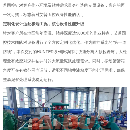
普固控针对客户作业环境及钻井需求量身打造的专属设备，客户的再
一次订购，标志着对艾普固控设备性能的认可。
定制化设计适配极端工况，核心设备性能升级
针对客户所在地区常年高温、钻井深度达9000米的作业特点，艾普固
控技术团队对设备进行了全方位定制化优化。作为固控系统的“第一道
防线”，本次交付的HUNTER系列振动筛可快速分离大颗粒岩屑，大处
理量有效应对深井钻井时的大流量泥浆处理需求。同时，振动筛筛箱
角度可在有效范围内调节，适配不同钻井液粘度下的处理需求，确保
整套泥浆处理系统稳定运行。