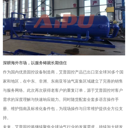
深耕海外市场，以服务铸就长期信任
作为国内优质固控设备制造商，艾普固控产品已出口至全球30多个国
家和地区，在中东、非洲、东南亚等油气富集区域建立了完善的销售
与服务网络。此次再次获得老客户的重复订单，源于艾普固控对客户
需求的深度理解与快速响应能力。同时随货配套全套多语言操作手
册、维护指南及标准化备件包，为现场操作与日常维护提供全方位支
持。
未来，艾普固控将继续聚焦全球油气行业的发展需求，持续加大研发