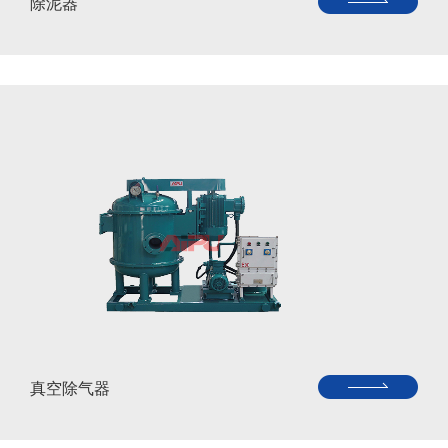
除泥器
真空除气器