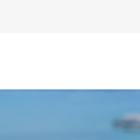
艾普固控是专业的专业生产泥浆净化设备的厂家。
艾
产品主要用于处理钻井泥浆，服务于陆地及海上石
产
油钻井平台、天…
油
详情>>