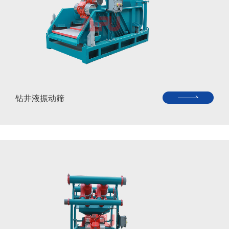
钻井液振动筛