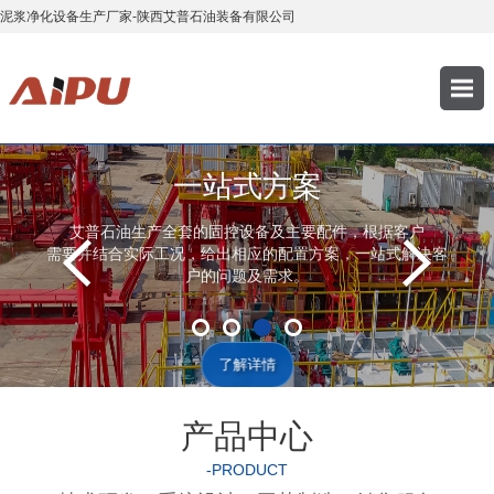
泥浆净化设备生产厂家-陕西艾普石油装备有限公司
一站式方案
艾普石油生产全套的固控设备及主要配件，根据客户
需要并结合实际工况，给出相应的配置方案，一站式解决客
户的问题及需求。
了解详情
产品中心
-PRODUCT