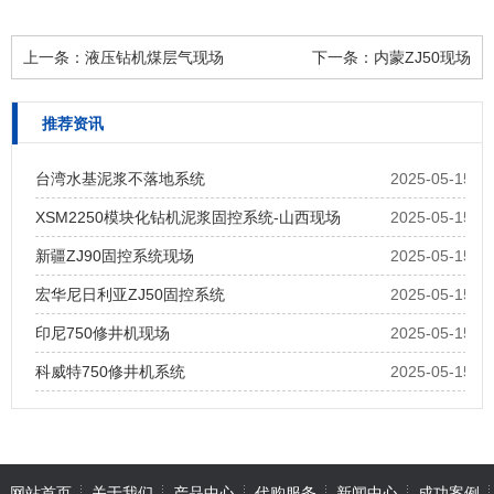
上一条：
液压钻机煤层气现场
下一条：
内蒙ZJ50现场
推荐资讯
台湾水基泥浆不落地系统
2025-05-15
XSM2250模块化钻机泥浆固控系统-山西现场
2025-05-15
新疆ZJ90固控系统现场
2025-05-15
宏华尼日利亚ZJ50固控系统
2025-05-15
印尼750修井机现场
2025-05-15
科威特750修井机系统
2025-05-15
网站首页
关于我们
产品中心
代购服务
新闻中心
成功案例