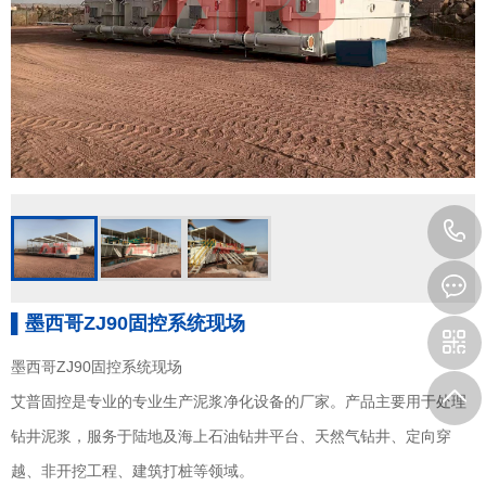
▌墨西哥ZJ90固控系统现场
墨西哥ZJ90固控系统现场
艾普固控是专业的专业生产泥浆净化设备的厂家。产品主要用于处理
钻井泥浆，服务于陆地及海上石油钻井平台、天然气钻井、定向穿
越、非开挖工程、建筑打桩等领域。