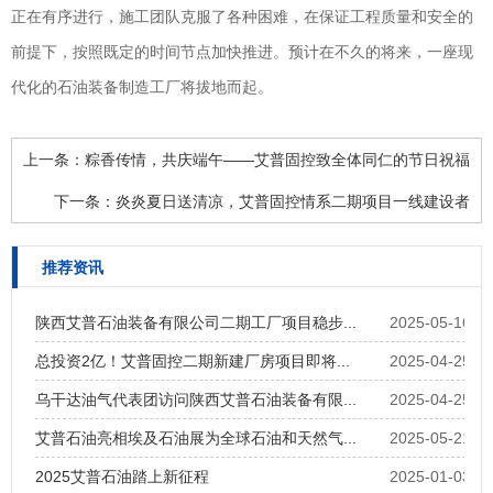
正在有序进行，施工团队克服了各种困难，在保证工程质量和安全的
前提下，按照既定的时间节点加快推进。预计在不久的将来，一座现
代化的石油装备制造工厂将拔地而起。
上一条：
粽香传情，共庆端午——艾普固控致全体同仁的节日祝福
下一条：
炎炎夏日送清凉，艾普固控情系二期项目一线建设者
推荐资讯
陕西艾普石油装备有限公司二期工厂项目稳步...
2025-05-16
总投资2亿！艾普固控二期新建厂房项目即将...
2025-04-25
乌干达油气代表团访问陕西艾普石油装备有限...
2025-04-25
艾普石油亮相埃及石油展为全球石油和天然气...
2025-05-21
2025艾普石油踏上新征程
2025-01-03