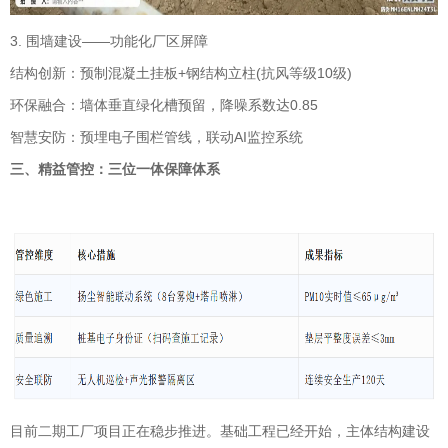
3. 围墙建设——功能化厂区屏障
结构创新：预制混凝土挂板+钢结构立柱(抗风等级10级)
环保融合：墙体垂直绿化槽预留，降噪系数达0.85
智慧安防：预埋电子围栏管线，联动AI监控系统
三、精益管控：三位一体保障体系
目前二期工厂项目正在稳步推进。基础工程已经开始，主体结构建设