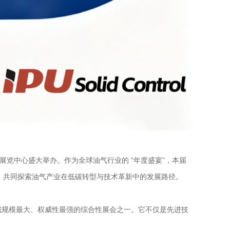
布扎比国际展览中心盛大举办。作为全球油气行业的 “年度盛宴”，本届
英，共同探索油气产业在低碳转型与技术革新中的发展路径。
rence)是石油天然气领域规模最大、权威性最强的综合性展会之一。它不仅是先进技