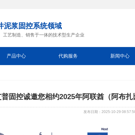
井泥浆固控系统领域
、工艺制造、销售于一体的技术型生产企业
产品中心
代购服务
新闻中心
艾普固控诚邀您相约2025年阿联酋（阿布扎
发布日期：2025-10-29 08:57:5