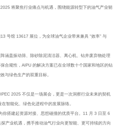
2025 将聚焦行业痛点与机遇，围绕能源转型下的油气产业韧
馆 13617 展位，为全球油气企业带来兼具 “效率” 与
矩阵涵盖振动筛、除砂除泥清洁器、离心机、钻井废弃物处理
合规性，AIPU 的解决方案已在全球数十个国家和地区的钻
增效与绿色生产的双重目标。
IPEC 2025 不仅是一场展会，更是一次洞察行业未来的契机
业在智能化、绿色化进程中的发展脉络。
为你搭建起资源对接、思想碰撞的优质平台。11 月 3 日至 6
新，共探产业机遇，携手推动油气行业向更智能、更可持续的方向