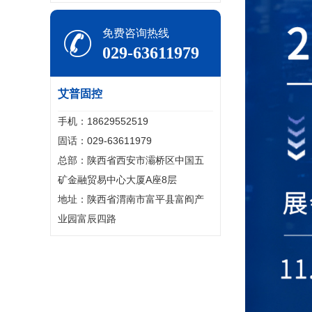
免费咨询热线
029-63611979
艾普固控
手机：18629552519
固话：029-63611979
总部：陕西省西安市灞桥区中国五
矿金融贸易中心大厦A座8层
地址：陕西省渭南市富平县富阎产
业园富辰四路