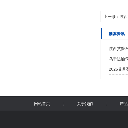
上一条：
陕西
推荐资讯
陕西艾普石
乌干达油气
2025艾
网站首页
关于我们
产品