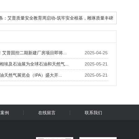
条：
艾普质量安全教育周启动-筑牢安全根基，雕琢质量丰碑
！艾普固控二期新建厂房项目即将...
2025-04-25
相埃及石油展为全球石油和天然气...
2025-05-21
天然气展览会（IPA）盛大开...
2025-05-21
功案例
在线留言
联系我们