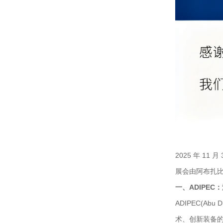
2025 年 1
展会由阿布扎比
一、ADIPEC
ADIPEC(Abu
术、创新装备