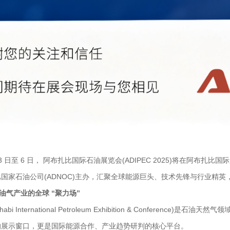
1 月 3 日至 6 日， 阿布扎比国际石油展览会(ADIPEC 2025)将在阿
国家石油公司(ADNOC)主办，汇聚全球能源巨头、技术先锋与行业精
：油气产业的全球 “聚力场”
 Dhabi International Petroleum Exhibition & Confe
的展示窗口，更是国际能源合作、产业趋势研判的核心平台。