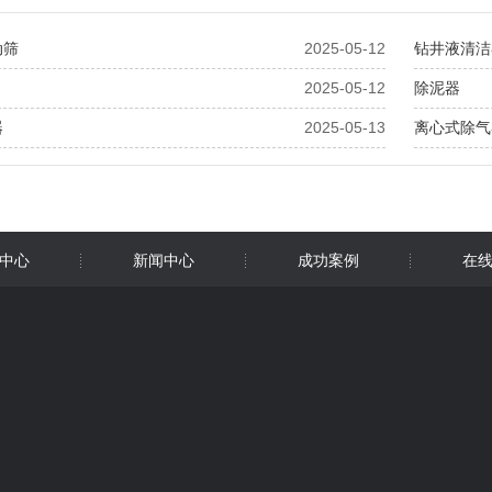
动筛
2025-05-12
钻井液清洁
2025-05-12
除泥器
器
2025-05-13
离心式除气
中心
新闻中心
成功案例
在