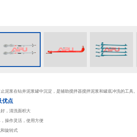
防止泥浆在钻井泥浆罐中沉淀，是辅助搅拌器搅拌泥浆和罐底冲洗的工具
及优点
果好，清洗面积大
单，操作灵活，使用方便
式和旋转式