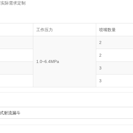
据实际需求定制
工作压力
喷嘴数量
2
2
1.0~6.4MPa
3
3
式射流漏斗