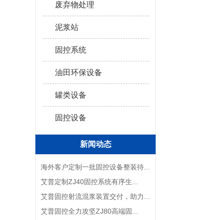
废弃物处理
泥浆站
固控系统
油田环保设备
罐类设备
固控设备
新闻动态
海外客户定制一批固控设备整装待...
艾普定制ZJ40固控系统有序生...
艾普固控射流混浆装置交付，助力...
艾普固控全力攻坚ZJ80高端固...