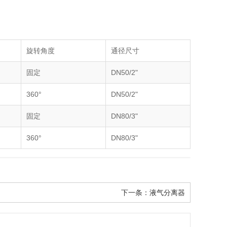
旋转角度
通径尺寸
固定
DN50/2"
360°
DN50/2"
固定
DN80/3"
360°
DN80/3"
下一条：
液气分离器