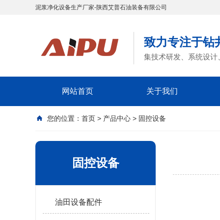
泥浆净化设备生产厂家-陕西艾普石油装备有限公司
致力专注于钻
集技术研发、系统设计
网站首页
关于我们
您的位置：
首页
>
产品中心
>
固控设备
固控设备
油田设备配件