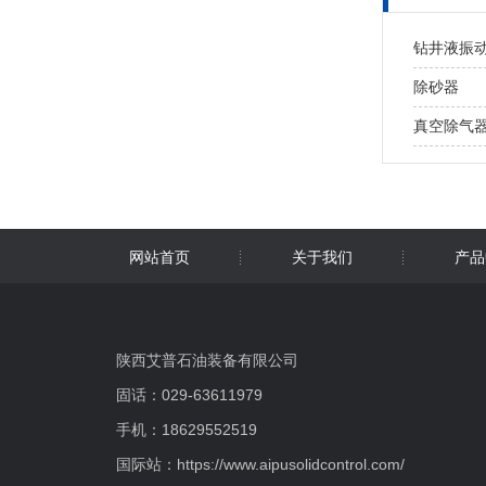
钻井液振
除砂器
真空除气
网站首页
关于我们
产品
陕西艾普石油装备有限公司
固话：029-63611979
手机：18629552519
国际站：
https://www.aipusolidcontrol.com/