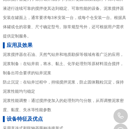
液进行连续可靠的搅拌使其达到稳定、可靠性能的设备。泥浆搅拌器
安装在罐面上，通常要求每3米安装一台，或每个仓安装一台。根据具
体罐或仓的容量、尺寸确定型号。除常规型号外，还可根据用户需求
提供定制服务。
▌应用及效果
泥浆搅拌器在石油、天然气钻井和地质勘探等领域有着广泛的应用，
泥浆制备：在钻井前，将水、黏土、化学处理剂等原材料混合搅拌，
制备出符合要求的钻井泥浆
防止沉淀：在钻井过程中，持续搅拌泥浆，防止固体颗粒沉淀，保持
泥浆性能均匀稳定
泥浆性能调整：通过搅拌使加入的处理剂均匀分散，从而调整泥浆密
度、黏度、失水等性能参数
▌设备特征及优点
采用直连式和联轴器两种连接形式