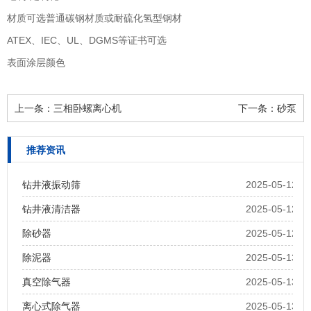
材质可选普通碳钢材质或耐硫化氢型钢材
ATEX、IEC、UL、DGMS等证书可选
表面涂层颜色
上一条：
三相卧螺离心机
下一条：
砂泵
推荐资讯
钻井液振动筛
2025-05-12
钻井液清洁器
2025-05-12
除砂器
2025-05-12
除泥器
2025-05-13
真空除气器
2025-05-13
离心式除气器
2025-05-13