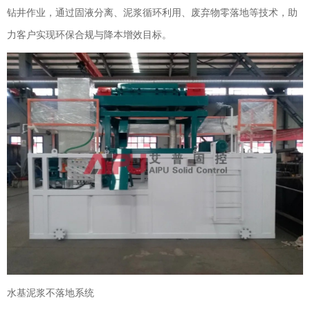
钻井作业，通过固液分离、泥浆循环利用、废弃物零落地等技术，助
力客户实现环保合规与降本增效目标。
水基泥浆不落地系统