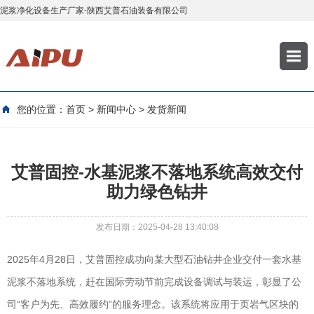
泥浆净化设备生产厂家-陕西艾普石油装备有限公司
您的位置：
首页
>
新闻中心
>
发货新闻
艾普固控-水基泥浆不落地系统高效交付
助力绿色钻井
发布日期：2025-04-28 13:40:08
2025年4月28日，艾普固控成功向某大型石油钻井企业交付一套水基
泥浆不落地系统，赶在国际劳动节前完成设备调试与装运，彰显了公
司“客户为先、高效履约”的服务理念。该系统将应用于页岩气区块的