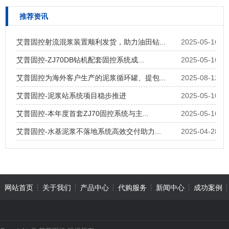
推荐资讯
艾普固控射流混浆装置顺利发货，助力油田钻...
2025-05-16
艾普固控-ZJ70DB钻机配套固控系统成...
2025-05-16
艾普固控为海外客户生产的泥浆循环罐、提包...
2025-08-12
艾普固控-泥浆站系统项目稳步推进
2025-05-10
艾普固控-本年度首套ZJ70固控系统与主...
2025-05-16
艾普固控-水基泥浆不落地系统高效交付助力...
2025-04-28
网站首页
关于我们
产品中心
代购服务
新闻中心
成功案例
在线留言
联系我们