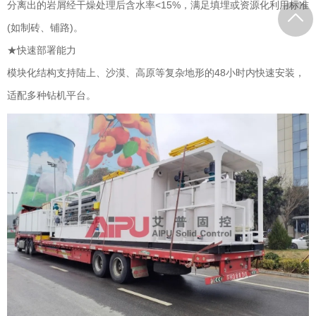
分离出的岩屑经干燥处理后含水率<15%，满足填埋或资源化利用标准
(如制砖、铺路)。
★快速部署能力
模块化结构支持陆上、沙漠、高原等复杂地形的48小时内快速安装，
适配多种钻机平台。